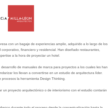
resa con un bagaje de experiencias amplio, adquirido a lo largo de los
corporativo, financiero y residencial. Han diseñado restaurantes,
ertise a la hora de proyectar un hotel.
 desarrollo de manuales de marca para proyectos a los cuales les han
darizar los llevan a convertirse en un estudio de arquitectura líder.
e procesos la herramienta Design Thinking.
ar un proyecto arquitectónico o de interiorismo con el estudio contarán
 ofrezco durante todo el proceso desde la conceptualización hasta la