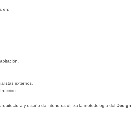
s en:
.
abitación.
alistas externos.
trucción.
arquitectura y diseño de interiores utiliza la metodología del
Design