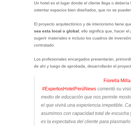
Un hotel es el lugar donde el cliente llega o debería
ostentar espacios bien diseñados, que no se pueden 
El proyecto arquitectónico y de interiorismo tiene qu
sea esta local o global
; ello significa que, hacer 
sugerir materiales e incluso los cuadros de inversió
contratado.
Los profesionales encargados presentarán, primordia
de ahí y luego de aprobada, desarrollarán el proyec
Fiorella Mill
#ExpertosHotelPerúNews
comentó su visió
medio de educación que nos permite mostrar
el que vivirá una experiencia irrepetible. 
asumimos con capacidad total de escucha y
es la expectativa del cliente para plasmarlo