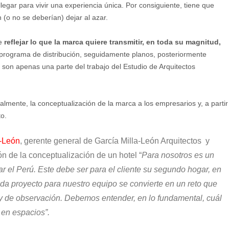
 llegar para vivir una experiencia única. Por consiguiente, tiene que
(o no se deberían) dejar al azar.
e
reflejar lo que la marca quiere transmitir, en toda su magnitud,
el programa de distribución, seguidamente planos, posteriormente
n son apenas una parte del trabajo del Estudio de Arquitectos
lmente, la conceptualización de la marca a los empresarios y, a partir
to.
a-León
, gerente general de García Milla-León Arquitectos
y
n de la conceptualización de un hotel “
Para nosotros es un
 el Perú. Este debe ser para el cliente su segundo hogar, en
Cada proyecto para nuestro equipo se convierte en un reto que
 de observación. Debemos entender, en lo fundamental, cuál
 en espacios”.