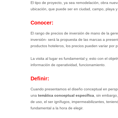
El tipo de proyecto, ya sea remodelación, obra nuev
ubicación, que puede ser en ciudad, campo, playa y
Conocer:
El rango de precios de inversión de mano de la gere
inversión- será la propuesta de las marcas a present
productos hoteleros, los precios pueden variar por 
La visita al lugar es fundamental y, esto con el objet
información de operatividad, funcionamiento.
Definir:
Cuando presentamos el diseño conceptual en perspe
una
temática conceptual específica
, sin embargo,
de uso, el ser ignífugos, impermeabilizantes, tenien
fundamental a la hora de elegir.