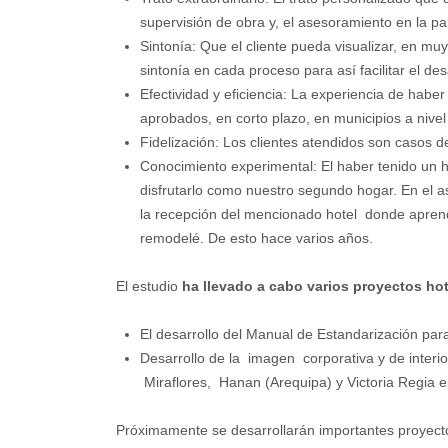
supervisión de obra y, el asesoramiento en la parte
Sintonía: Que el cliente pueda visualizar, en mu
sintonía en cada proceso para así facilitar el des
Efectividad y eficiencia: La experiencia de hab
aprobados, en corto plazo, en municipios a nivel
Fidelización: Los clientes atendidos son casos d
Conocimiento experimental: El haber tenido un hot
disfrutarlo como nuestro segundo hogar. En el as
la recepción del mencionado hotel donde aprendí 
remodelé. De esto hace varios años.
El estudio
ha llevado a cabo varios proyectos ho
El desarrollo del Manual de Estandarización par
Desarrollo de la imagen corporativa y de interi
Miraflores, Hanan (Arequipa) y Victoria Regia en
Próximamente se desarrollarán importantes proyect