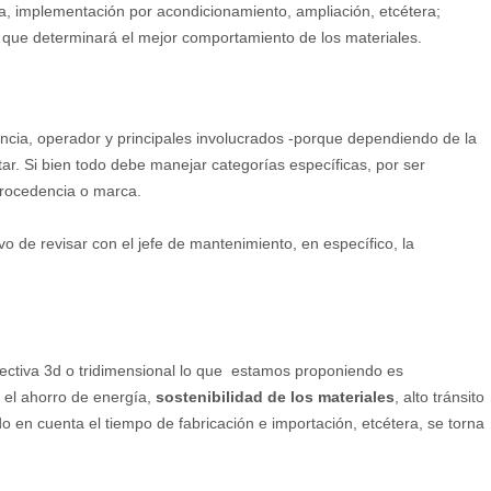
a, implementación por acondicionamiento, ampliación, etcétera;
 que determinará el mejor comportamiento de los materiales.
ncia, operador y principales involucrados -porque dependiendo de la
ar. Si bien todo debe manejar categorías específicas, por ser
procedencia o marca.
ivo de revisar con el jefe de mantenimiento, en específico, la
ctiva 3d o tridimensional lo que estamos proponiendo es
 el ahorro de energía,
sostenibilidad de los materiales
, alto tránsito
do en cuenta el tiempo de fabricación e importación, etcétera, se torna