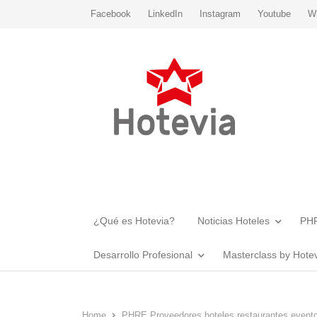
Facebook
LinkedIn
Instagram
Youtube
W
¿Qué es Hotevia?
Noticias Hoteles
PHR
Desarrollo Profesional
Masterclass by Hote
Home
PHRE Proveedores hoteles restaurantes event