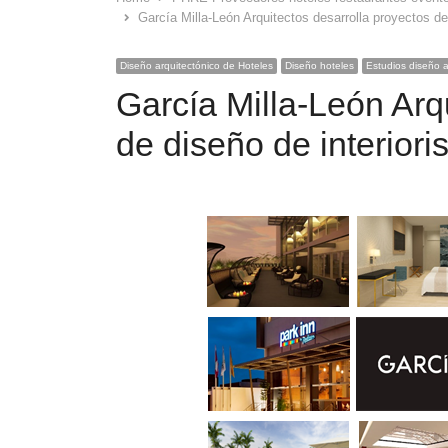
García Milla-León Arquitectos desarrolla proyectos de
Diseño arquitectónico de Hoteles
Diseño hoteles
Estudios diseño a
García Milla-León Arq
de diseño de interior