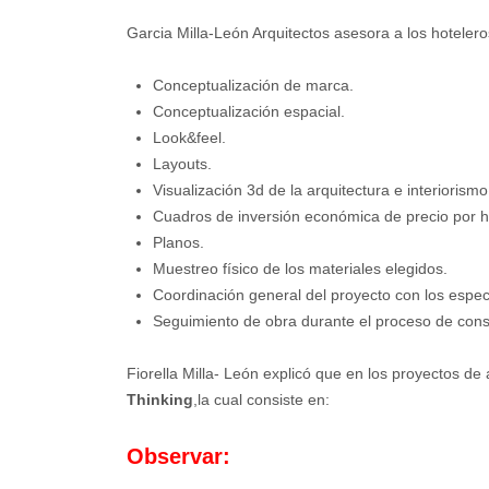
Garcia Milla-León Arquitectos asesora a los hotelero
Conceptualización de marca.
Conceptualización espacial.
Look&feel.
Layouts.
Visualización 3d de la arquitectura e interiorismo
Cuadros de inversión económica de precio por h
Planos.
Muestreo físico de los materiales elegidos.
Coordinación general del proyecto con los especi
Seguimiento de obra durante el proceso de cons
Fiorella Milla- León explicó que en los proyectos de 
Thinking
,la cual consiste en:
Observar: