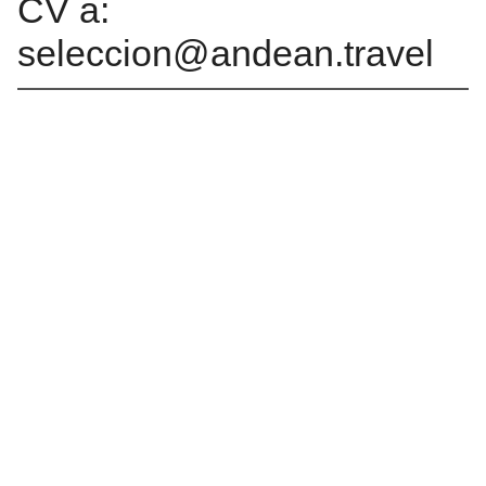
CV a:
seleccion@andean.travel