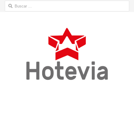
Buscar: