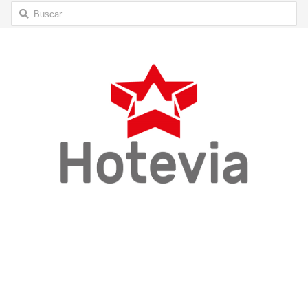
Buscar: