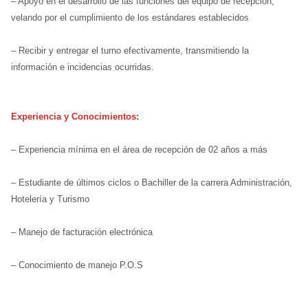
– Apoyo en el desarrollo de las funciones del equipo de recepción,
velando por el cumplimiento de los estándares establecidos
– Recibir y entregar el turno efectivamente, transmitiendo la
información e incidencias ocurridas.
Experiencia y Conocimientos:
– Experiencia mínima en el área de recepción de 02 años a más
– Estudiante de últimos ciclos o Bachiller de la carrera Administración,
Hotelería y Turismo
– Manejo de facturación electrónica
– Conocimiento de manejo P.O.S