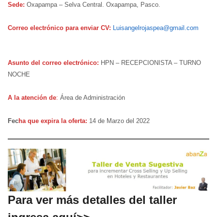
Sede:
Oxapampa – Selva Central. Oxapampa, Pasco.
Correo electrónico para enviar CV:
Luisangelrojaspea@gmail.com
Asunto del correo electrónico:
HPN – RECEPCIONISTA – TURNO
NOCHE
A la atención de
:
Área de Administración
Fec
ha que expira la oferta:
14 de Marzo del 2022
Para ver más detalles del taller