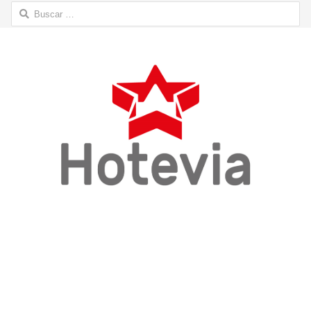
Buscar: