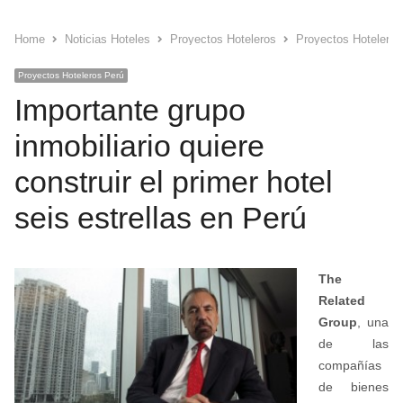
Home
Noticias Hoteles
Proyectos Hoteleros
Proyectos Hoteleros
Proyectos Hoteleros Perú
Importante grupo
inmobiliario quiere
construir el primer hotel
seis estrellas en Perú
The
Related
Group
, una
de las
compañías
de bienes