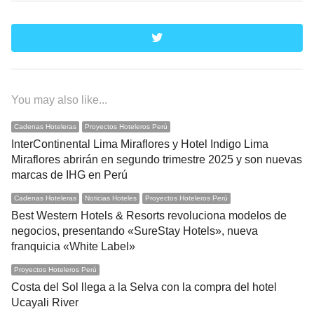
twitter
You may also like...
Cadenas Hoteleras
Proyectos Hoteleros Perú
InterContinental Lima Miraflores y Hotel Indigo Lima
Miraflores abrirán en segundo trimestre 2025 y son nuevas
marcas de IHG en Perú
Cadenas Hoteleras
Noticias Hoteles
Proyectos Hoteleros Perú
Best Western Hotels & Resorts revoluciona modelos de
negocios, presentando «SureStay Hotels», nueva
franquicia «White Label»
Proyectos Hoteleros Perú
Costa del Sol llega a la Selva con la compra del hotel
Ucayali River