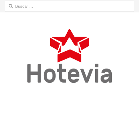
Buscar: